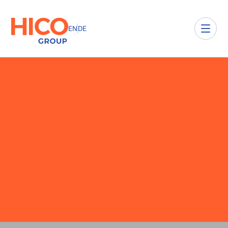
EN
DE