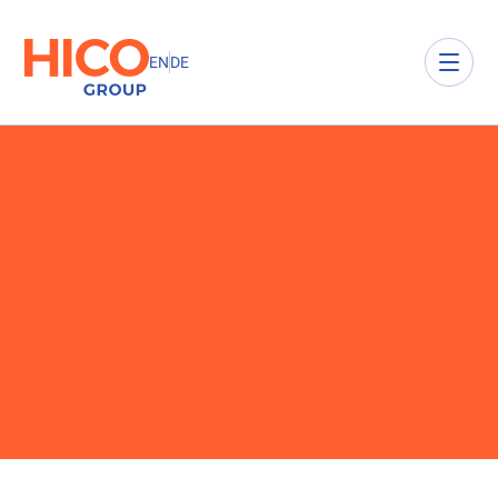
EN
DE