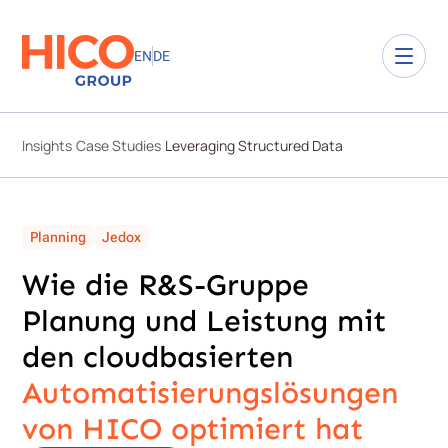
EN
DE
Insights
Case Studies
Leveraging Structured Data
Planning
Jedox
Wie die R&S-Gruppe
Planung und Leistung mit
den cloudbasierten
Automatisierungslösungen
von HICO optimiert hat​