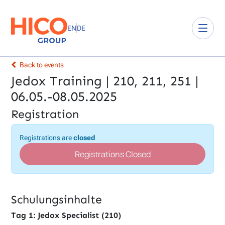
EN
DE
Back to events
Jedox Training | 210, 211, 251 |
06.05.-08.05.2025
Registration
Registrations are
closed
Registrations Closed
Schulungsinhalte
Tag 1: Jedox Specialist (210)