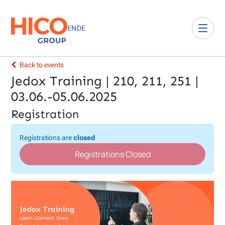
EN
DE
Back to events
Jedox Training | 210, 211, 251 |
03.06.-05.06.2025
Registration
Registrations are
closed
Registrations Closed